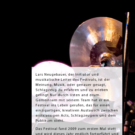
Lars Neugebauer, der Initiator und
musikalische Leiter des Festivals, ist der
Meinung, Musik, oder genauer gesagt,
Schlagzeug zu erfahren und zu erleben
gelingt Nur durch listen and drum.
Gemeinsam mit seinem Team hat er ein
Festival ins Leben gerufen, das für einen
einzigartigen, kreativen Austausch zwischen
erstklassigen Acts, Schlagzeugern und dem
Publikum steht.
Das Festival fand 2009 zum ersten Mal statt
und wird dieses Jahr endlich fortgeführt und